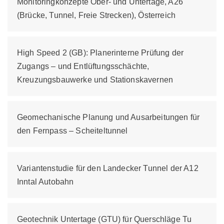
Monitoringkonzepte Ober- und Untertage, A26
(Brücke, Tunnel, Freie Strecken), Österreich
High Speed 2 (GB): Planerinterne Prüfung der
Zugangs – und Entlüftungsschächte,
Kreuzungsbauwerke und Stationskavernen
Geomechanische Planung und Ausarbeitungen für
den Fernpass – Scheiteltunnel
Variantenstudie für den Landecker Tunnel der A12
Inntal Autobahn
Geotechnik Untertage (GTU) für Querschläge Tu